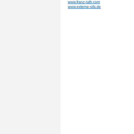
www.franz-rath.com
www.externe-sifa.de