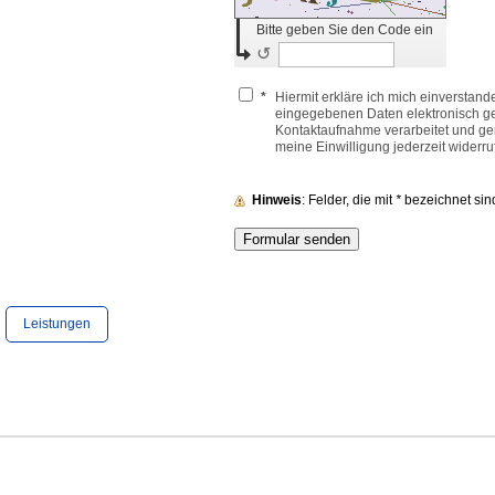
Bitte geben Sie den Code ein
↺
*
Hiermit erkläre ich mich einverstand
eingegebenen Daten elektronisch g
Kontaktaufnahme verarbeitet und gen
meine Einwilligung jederzeit widerru
Hinweis
: Felder, die mit
*
bezeichnet sind,
Leistungen