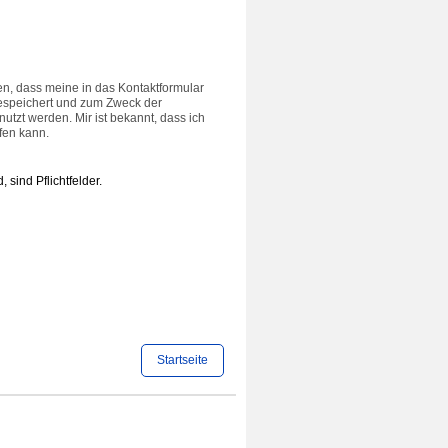
en, dass meine in das Kontaktformular
espeichert und zum Zweck der
utzt werden. Mir ist bekannt, dass ich
fen kann.
 sind Pflichtfelder.
Startseite