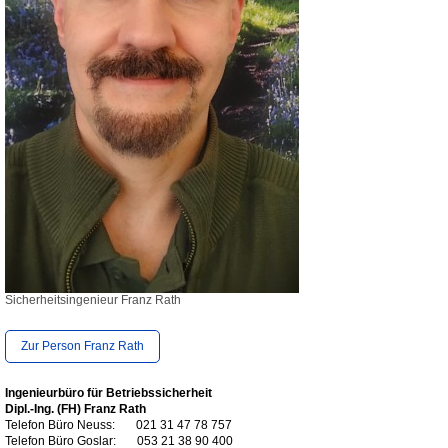
Sicherheitsingenieur Franz Rath
Zur Person Franz Rath
Ingenieurbüro für Betriebssicherheit
Dipl.-Ing. (FH) Franz Rath
Telefon Büro Neuss:
021 31 47 78 757
Telefon Büro Goslar: 053 21 38 90 400