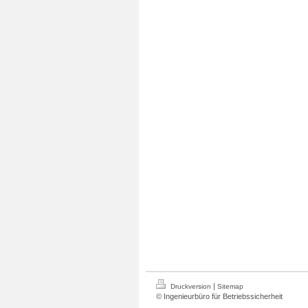
|
Druckversion
Sitemap
© Ingenieurbüro für Betriebssicherheit